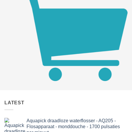
LATEST
Aquapick draadloze waterflosser - AQ205 -
Flosapparaat - monddouche - 1700 pulsaties