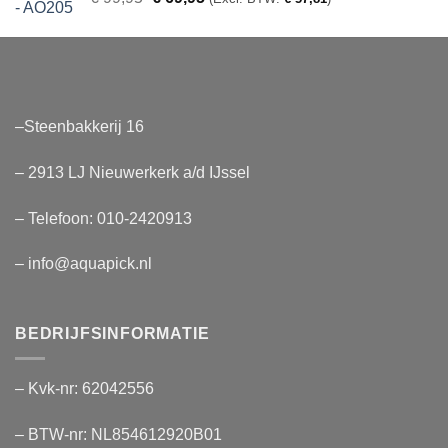
prijs
prijs
was:
is:
€ 99,95.
€ 69,95.
–Steenbakkerij 16
– 2913 LJ Nieuwerkerk a/d IJssel
– Telefoon:
010-2420913
– info@aquapick.nl
BEDRIJFSINFORMATIE
– Kvk-nr: 62042556
– BTW-nr: NL854612920B01