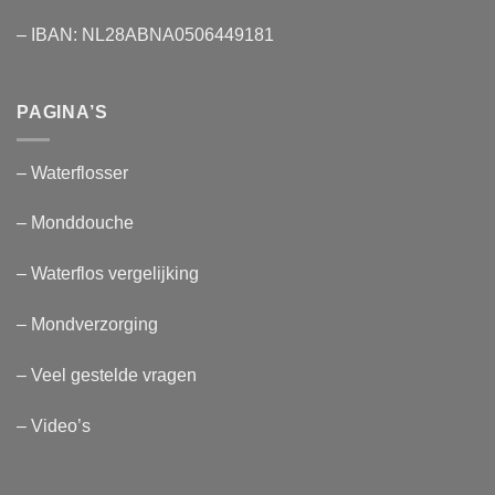
– IBAN: NL28ABNA0506449181
PAGINA’S
– Waterflosser
– Monddouche
– Waterflos vergelijking
– Mondverzorging
– Veel gestelde vragen
– Video’s