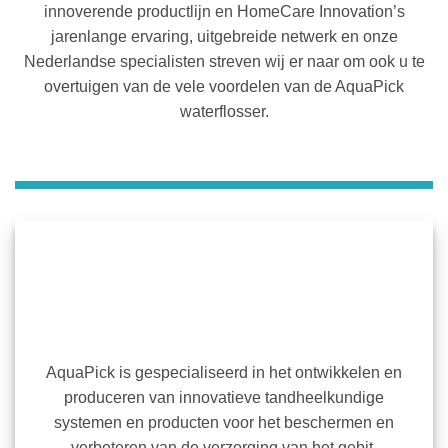
innoverende productlijn en HomeCare Innovation’s
jarenlange ervaring, uitgebreide netwerk en onze
Nederlandse specialisten streven wij er naar om ook u te
overtuigen van de vele voordelen van de AquaPick
waterflosser.
AquaPick is gespecialiseerd in het ontwikkelen en
produceren van innovatieve tandheelkundige
systemen en producten voor het beschermen en
verbeteren van de verzorging van het gebit.