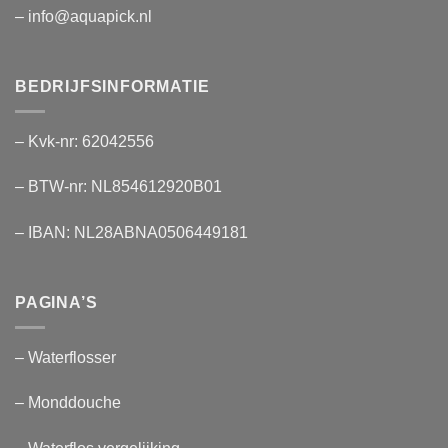
– info@aquapick.nl
BEDRIJFSINFORMATIE
– Kvk-nr: 62042556
– BTW-nr: NL854612920B01
– IBAN: NL28ABNA0506449181
PAGINA’S
– Waterflosser
– Monddouche