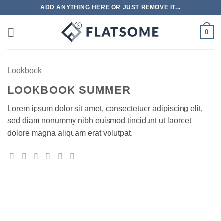
Ga
ADD ANYTHING HERE OR JUST REMOVE IT...
naar
inhoud
0
Lookbook
LOOKBOOK SUMMER
Lorem ipsum dolor sit amet, consectetuer adipiscing elit,
sed diam nonummy nibh euismod tincidunt ut laoreet
dolore magna aliquam erat volutpat.