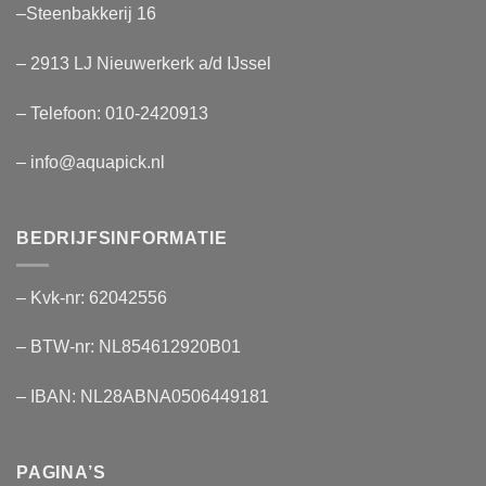
–Steenbakkerij 16
– 2913 LJ Nieuwerkerk a/d IJssel
– Telefoon:
010-2420913
– info@aquapick.nl
BEDRIJFSINFORMATIE
– Kvk-nr: 62042556
– BTW-nr: NL854612920B01
– IBAN: NL28ABNA0506449181
PAGINA’S